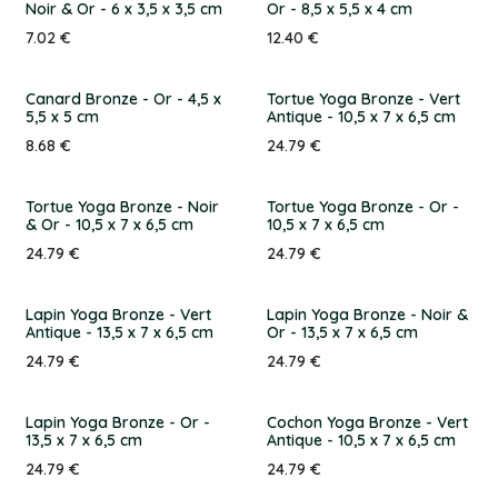
Noir & Or - 6 x 3,5 x 3,5 cm
Or - 8,5 x 5,5 x 4 cm
7.02
€
12.40
€
Canard Bronze - Or - 4,5 x
Tortue Yoga Bronze - Vert
5,5 x 5 cm
Antique - 10,5 x 7 x 6,5 cm
8.68
€
24.79
€
Tortue Yoga Bronze - Noir
Tortue Yoga Bronze - Or -
& Or - 10,5 x 7 x 6,5 cm
10,5 x 7 x 6,5 cm
24.79
€
24.79
€
Lapin Yoga Bronze - Vert
Lapin Yoga Bronze - Noir &
Antique - 13,5 x 7 x 6,5 cm
Or - 13,5 x 7 x 6,5 cm
24.79
€
24.79
€
Lapin Yoga Bronze - Or -
Cochon Yoga Bronze - Vert
13,5 x 7 x 6,5 cm
Antique - 10,5 x 7 x 6,5 cm
24.79
€
24.79
€