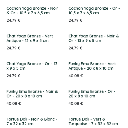
Cochon Yoga Bronze - Noir
Cochon Yoga Bronze - Or -
& Or - 10,5 x 7 x 6,5 cm
10,5 x 7 x 6,5 cm
24.79
€
24.79
€
Chat Yoga Bronze - Vert
Chat Yoga Bronze - Noir &
Antique - 13 x 9 x 5 cm
Or - 13 x 9 x 5 cm
24.79
€
24.79
€
Chat Yoga Bronze - Or - 13
Funky Emu Bronze - Vert
x 9 x 5 cm
Antique - 20 x 8 x 10 cm
24.79
€
40.08
€
Funky Emu Bronze - Noir &
Funky Emu Bronze - Or -
Or - 20 x 8 x 10 cm
20 x 8 x 10 cm
40.08
€
40.08
€
Tortue Dali - Noir & Blanc -
Tortue Dali - Vert &
7 x 32 x 32 cm
Turquoise - 7 x 32 x 32 cm