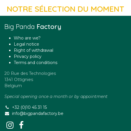
NOTRE SÉLECTION DU MOMENT
Big Panda
Factory
Who are we?
Legal notice
Right of withdrawal
Privacy policy
Terms and conditions
20 Rue des Technologies
1341 Ottignies
Belgium
Special opening once a month or by appointment
+32 (0)10 45 31 15
info@bigpandafactory.be