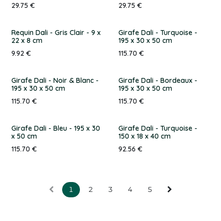
29.75
€
29.75
€
Requin Dali - Gris Clair - 9 x
Girafe Dali - Turquoise -
22 x 8 cm
195 x 30 x 50 cm
9.92
€
115.70
€
Girafe Dali - Noir & Blanc -
Girafe Dali - Bordeaux -
195 x 30 x 50 cm
195 x 30 x 50 cm
115.70
€
115.70
€
Girafe Dali - Bleu - 195 x 30
Girafe Dali - Turquoise -
x 50 cm
150 x 18 x 40 cm
115.70
€
92.56
€
1
2
3
4
5