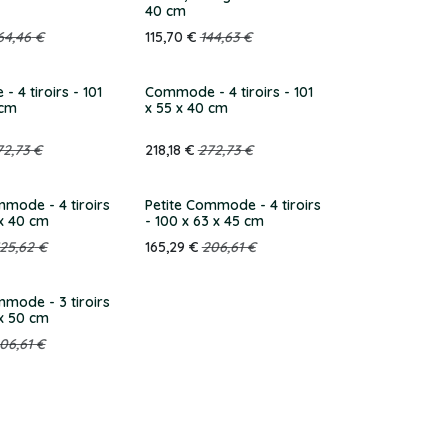
40 cm
64,46
€
115,70
€
144,63
€
 4 tiroirs - 101
Commode - 4 tiroirs - 101
 cm
x 55 x 40 cm
72,73
€
218,18
€
272,73
€
mmode - 4 tiroirs
Petite Commode - 4 tiroirs
 x 40 cm
- 100 x 63 x 45 cm
125,62
€
165,29
€
206,61
€
mmode - 3 tiroirs
 x 50 cm
06,61
€