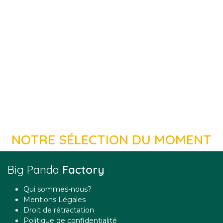
NOTRE SÉLECTION DU MOMENT
Big Panda
Factory
Qui sommes-nous?
Mentions Légales
Droit de rétractation
Politique de confidentialité