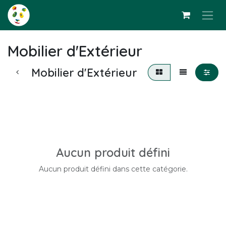
Se rendre au contenu
Mobilier d'Extérieur
Mobilier d'Extérieur
Aucun produit défini
Aucun produit défini dans cette catégorie.