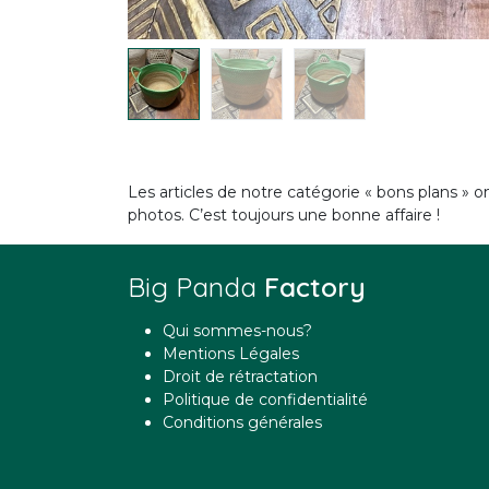
Les articles de notre catégorie « bons plans » ont
photos. C’est toujours une bonne affaire !
Big Panda
Factory
Qui sommes-nous?
Mentions Légales
Droit de rétractation
Politique de confidentialité
Conditions générales