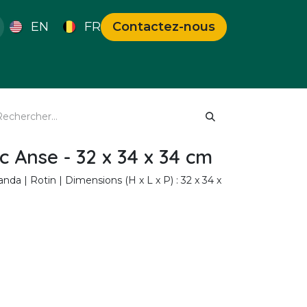
EN
FR
Contactez-nous
s Uniques
Bons Plans
c Anse - 32 x 34 x 34 cm
nda | Rotin | Dimensions (H x L x P) : 32 x 34 x