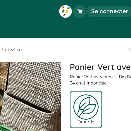
Se connecter
orations
Accessoires
Objets d'Art
Pièce
x 34 x 34 cm
Panier Vert ave
Panier Vert avec Anse | Big Pa
34 cm | Indonésie
Durable