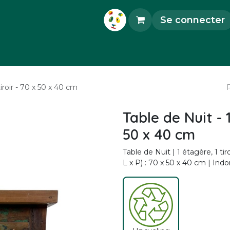
Se connecter
orations
Accessoires
Objets d'Art
Pièce
tiroir - 70 x 50 x 40 cm
Table de Nuit - 1
50 x 40 cm
Table de Nuit | 1 étagère, 1 ti
L x P) : 70 x 50 x 40 cm | Ind