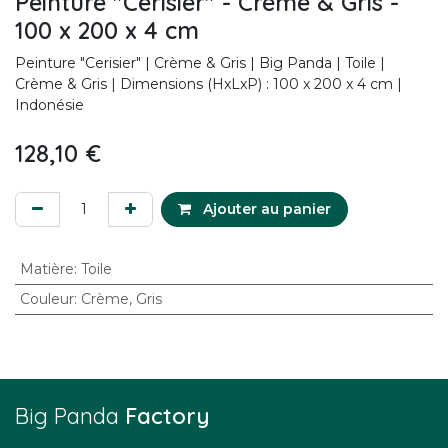
Peinture "Cerisier" - Crème & Gris -
100 x 200 x 4 cm
Peinture "Cerisier" | Crème & Gris | Big Panda | Toile |
Crème & Gris | Dimensions (HxLxP) : 100 x 200 x 4 cm |
Indonésie
128,10
€
Ajouter au panier
Matière
:
Toile
Couleur
:
Crème
,
Gris
Big Panda
Factory