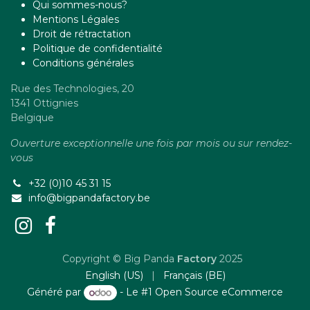
Qui sommes-nous?
Mentions Légales
Droit de rétractation
Politique de confidentialité
Conditions générales
Rue des Technologies, 20
1341 Ottignies
Belgique
Ouverture exceptionnelle une fois par mois ou sur rendez-
vous
+32 (0)10 45 31 15
info@bigpandafactory.be
Copyright © Big Panda
Factory
2025
English (US)
|
Français (BE)
Généré par
- Le #1
Open Source eCommerce