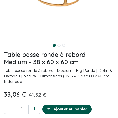
Table basse ronde à rebord -
Medium - 38 x 60 x 60 cm
Table basse ronde à rebord | Medium | Big Panda | Rotin &
Bambou | Natural | Dimensions (HxLxP) : 38 x 60 x 60 cm |
Indonésie
33,06
€
41,32
€
Ajouter au panier