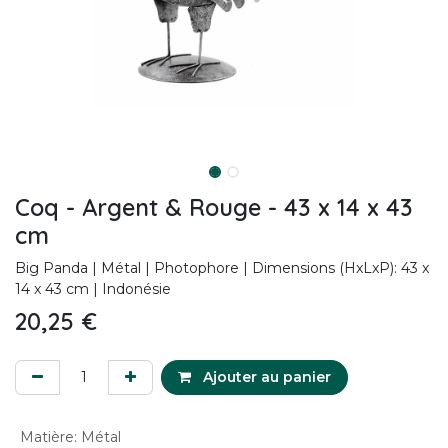
Coq - Argent & Rouge - 43 x 14 x 43
cm
Big Panda | Métal | Photophore | Dimensions (HxLxP): 43 x
14 x 43 cm | Indonésie
20,25
€
Ajouter au panier
Matière
:
Métal